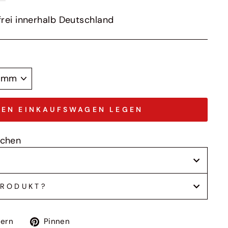
rei innerhalb Deutschland
DEN EINKAUFSWAGEN LEGEN
ochen
PRODUKT?
Auf
Auf
tern
Pinnen