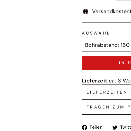
Versandkostenf
AUSWAHL
IN 
Lieferzeit:
ca. 3 W
LIEFERZEITEN
FRAGEN ZUM 
Auf
Teilen
Twit