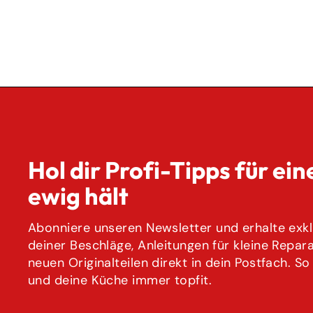
Hol dir Profi-Tipps für ein
ewig hält
Abonniere unseren Newsletter und erhalte exklu
deiner Beschläge, Anleitungen für kleine Repar
neuen Originalteilen direkt in dein Postfach. So
und deine Küche immer topfit.