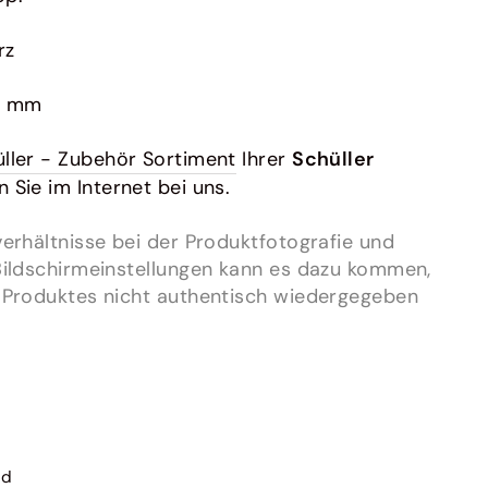
rz
m
0 mm
ller - Zubehör Sortiment
Ihrer
Schüller
n Sie im Internet bei uns.
erhältnisse bei der Produktfotografie und
Bildschirmeinstellungen kann es dazu kommen,
 Produktes nicht authentisch wiedergegeben
nd