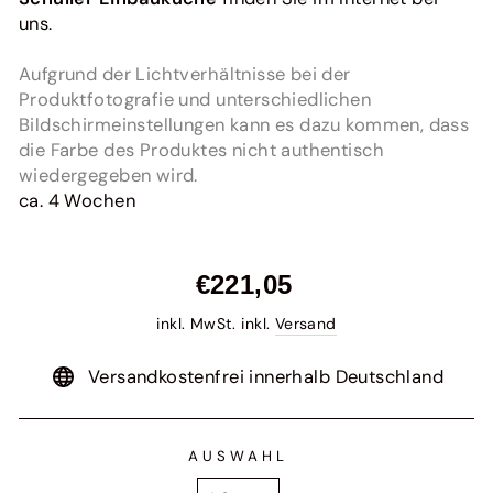
uns.
Aufgrund der Lichtverhältnisse bei der
Produktfotografie und unterschiedlichen
Bildschirmeinstellungen kann es dazu kommen, dass
die Farbe des Produktes nicht authentisch
wiedergegeben wird.
ca. 4 Wochen
Normaler
€221,05
Preis
inkl. MwSt. inkl.
Versand
Versandkostenfrei innerhalb Deutschland
AUSWAHL