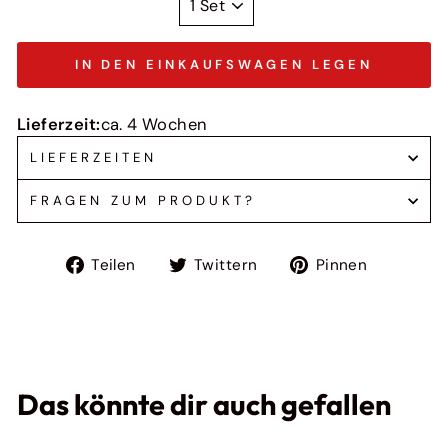
IN DEN EINKAUFSWAGEN LEGEN
Lieferzeit:
ca. 4 Wochen
LIEFERZEITEN
FRAGEN ZUM PRODUKT?
Auf
Auf
Auf
Teilen
Twittern
Pinnen
Facebook
Twitter
Pinteres
teilen
twittern
pinnen
Das könnte dir auch gefallen