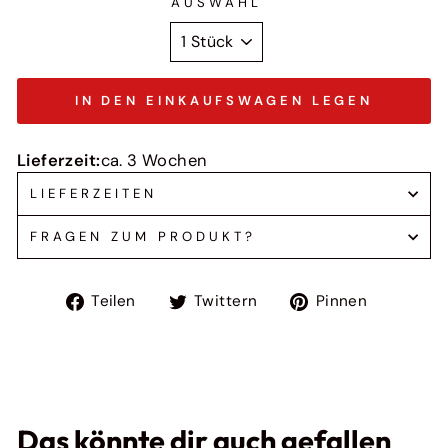
AUSWAHL
IN DEN EINKAUFSWAGEN LEGEN
Lieferzeit:
ca. 3 Wochen
LIEFERZEITEN
FRAGEN ZUM PRODUKT?
Auf
Auf
Auf
Teilen
Twittern
Pinnen
Facebook
Twitter
Pinteres
teilen
twittern
pinnen
Das könnte dir auch gefallen