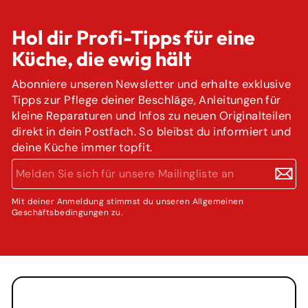
Hol dir Profi-Tipps für eine
Küche, die ewig hält
Abonniere unseren Newsletter und erhalte exklusive
Tipps zur Pflege deiner Beschläge, Anleitungen für
kleine Reparaturen und Infos zu neuen Originalteilen
direkt in dein Postfach. So bleibst du informiert und
deine Küche immer topfit.
MELDEN
ABONNIEREN
SIE
SICH
FÜR
Mit deiner Anmeldung stimmst du unseren Allgemeinen
Geschäftsbedingungen zu.
UNSERE
MAILINGLISTE
AN