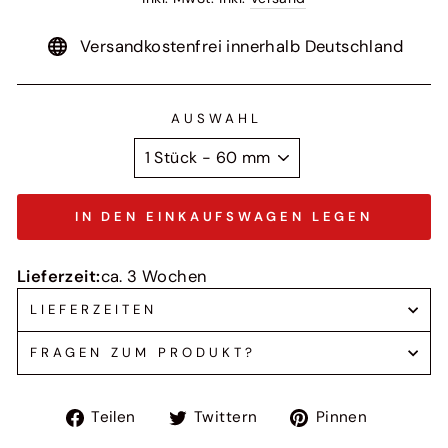
Versandkostenfrei innerhalb Deutschland
AUSWAHL
IN DEN EINKAUFSWAGEN LEGEN
Lieferzeit:
ca. 3 Wochen
LIEFERZEITEN
FRAGEN ZUM PRODUKT?
Auf
Auf
Auf
Teilen
Twittern
Pinnen
Facebook
Twitter
Pinteres