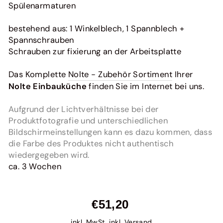
Spülenarmaturen
bestehend aus: 1 Winkelblech, 1 Spannblech +
Spannschrauben
Schrauben zur fixierung an der Arbeitsplatte
Das Komplette
Nolte - Zubehör Sortiment
Ihrer
Nolte Einbauküche
finden Sie im Internet bei uns.
Aufgrund der Lichtverhältnisse bei der
Produktfotografie und unterschiedlichen
Bildschirmeinstellungen kann es dazu kommen, dass
die Farbe des Produktes nicht authentisch
wiedergegeben wird.
ca. 3 Wochen
Normaler
€51,20
Preis
inkl. MwSt. inkl.
Versand