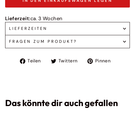
IN DEN EINKAUFSWAGEN LEGEN
Lieferzeit:
ca. 3 Wochen
LIEFERZEITEN
FRAGEN ZUM PRODUKT?
Auf
Auf
Auf
Teilen
Twittern
Pinnen
Facebook
Twitter
Pinteres
teilen
twittern
pinnen
Das könnte dir auch gefallen