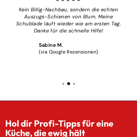
Kein Billig-Nachbau, sondern die echten
Auszugs-Schienen von Blum. Meine
Schublade läuft wieder wie am ersten Tag.
Danke für die schnelle Hilfe!
Sabine M.
(via Google Rezensionen)
Hol dir Profi-Tipps für eine
Küche, die ewig hält