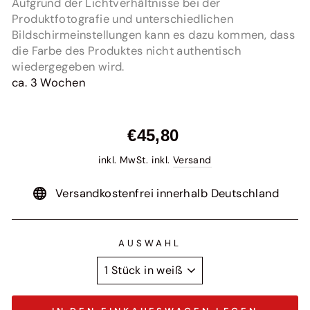
Aufgrund der Lichtverhältnisse bei der
Produktfotografie und unterschiedlichen
Bildschirmeinstellungen kann es dazu kommen, dass
die Farbe des Produktes nicht authentisch
wiedergegeben wird.
ca. 3 Wochen
Normaler
€45,80
Preis
inkl. MwSt. inkl.
Versand
Versandkostenfrei innerhalb Deutschland
AUSWAHL