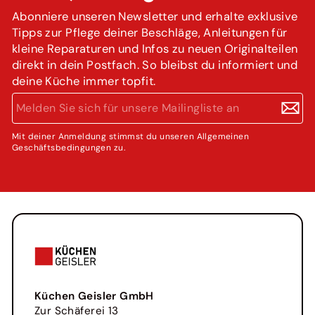
Abonniere unseren Newsletter und erhalte exklusive
Tipps zur Pflege deiner Beschläge, Anleitungen für
kleine Reparaturen und Infos zu neuen Originalteilen
direkt in dein Postfach. So bleibst du informiert und
deine Küche immer topfit.
MELDEN
ABONNIEREN
SIE
SICH
FÜR
Mit deiner Anmeldung stimmst du unseren Allgemeinen
Geschäftsbedingungen zu.
UNSERE
MAILINGLISTE
AN
Küchen Geisler GmbH
Zur Schäferei 13