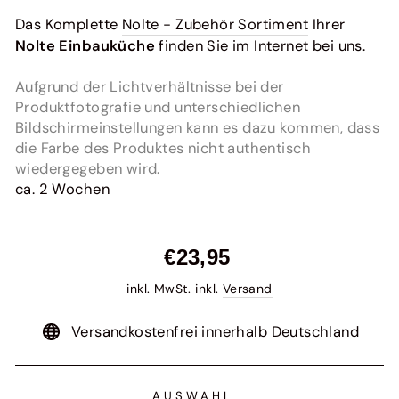
Das Komplette
Nolte - Zubehör Sortiment
Ihrer
Nolte Einbauküche
finden Sie im Internet bei uns.
Aufgrund der Lichtverhältnisse bei der
Produktfotografie und unterschiedlichen
Bildschirmeinstellungen kann es dazu kommen, dass
die Farbe des Produktes nicht authentisch
wiedergegeben wird.
ca. 2 Wochen
Normaler
€23,95
Preis
inkl. MwSt. inkl.
Versand
Versandkostenfrei innerhalb Deutschland
AUSWAHL