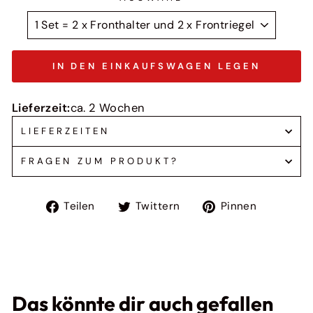
IN DEN EINKAUFSWAGEN LEGEN
Lieferzeit:
ca. 2 Wochen
LIEFERZEITEN
FRAGEN ZUM PRODUKT?
Auf
Auf
Auf
Teilen
Twittern
Pinnen
Facebook
Twitter
Pinteres
teilen
twittern
pinnen
Das könnte dir auch gefallen