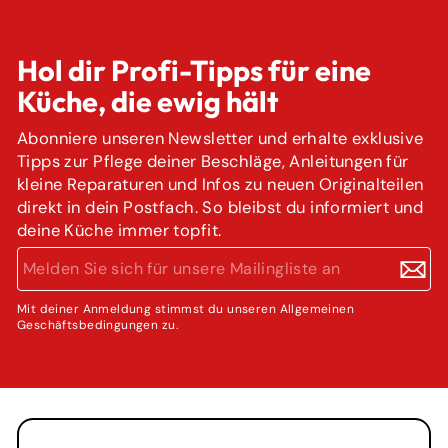
Hol dir Profi-Tipps für eine
Küche, die ewig hält
Abonniere unseren Newsletter und erhalte exklusive
Tipps zur Pflege deiner Beschläge, Anleitungen für
kleine Reparaturen und Infos zu neuen Originalteilen
direkt in dein Postfach. So bleibst du informiert und
deine Küche immer topfit.
MELDEN
ABONNIEREN
SIE
SICH
FÜR
Mit deiner Anmeldung stimmst du unseren Allgemeinen
Geschäftsbedingungen zu.
UNSERE
MAILINGLISTE
AN