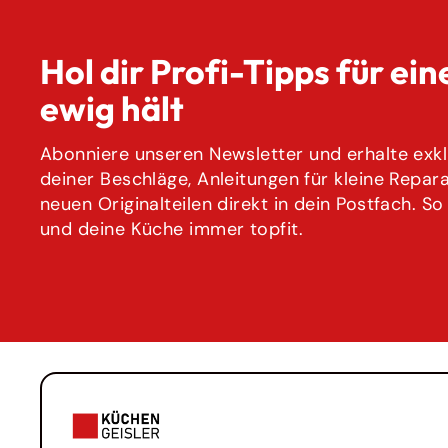
Hol dir Profi-Tipps für ein
ewig hält
Abonniere unseren Newsletter und erhalte exklu
deiner Beschläge, Anleitungen für kleine Repar
neuen Originalteilen direkt in dein Postfach. So
und deine Küche immer topfit.