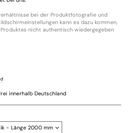
et bei uns.
erhältnisse bei der Produktfotografie und
Bildschirmeinstellungen kann es dazu kommen,
 Produktes nicht authentisch wiedergegeben
nd
rei innerhalb Deutschland
E