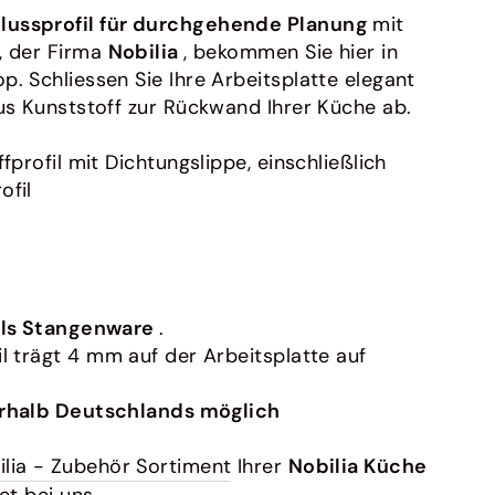
ussprofil für durchgehende Planung
mit
, der Firma
Nobilia
, bekommen Sie hier in
. Schliessen Sie Ihre Arbeitsplatte elegant
aus Kunststoff zur Rückwand Ihrer Küche ab.
fprofil mit Dichtungslippe, einschließlich
ofil
 als Stangenware
.
l trägt 4 mm auf der Arbeitsplatte auf
erhalb Deutschlands möglich
ilia - Zubehör Sortiment
Ihrer
Nobilia Küche