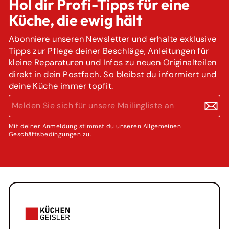
Hol dir Profi-Tipps für eine
Küche, die ewig hält
Abonniere unseren Newsletter und erhalte exklusive
Tipps zur Pflege deiner Beschläge, Anleitungen für
kleine Reparaturen und Infos zu neuen Originalteilen
direkt in dein Postfach. So bleibst du informiert und
deine Küche immer topfit.
MELDEN
ABONNIEREN
SIE
SICH
FÜR
Mit deiner Anmeldung stimmst du unseren Allgemeinen
Geschäftsbedingungen zu.
UNSERE
MAILINGLISTE
AN