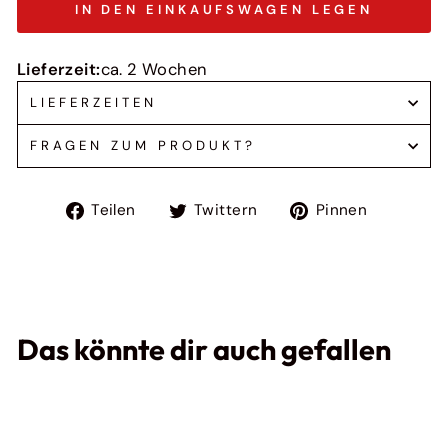
IN DEN EINKAUFSWAGEN LEGEN
Lieferzeit:
ca. 2 Wochen
LIEFERZEITEN
FRAGEN ZUM PRODUKT?
Auf
Auf
Auf
Teilen
Twittern
Pinnen
Facebook
Twitter
Pinteres
teilen
twittern
pinnen
Das könnte dir auch gefallen