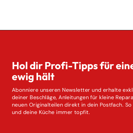
Hol dir Profi-Tipps für ein
ewig hält
Abonniere unseren Newsletter und erhalte exklu
deiner Beschläge, Anleitungen für kleine Repar
neuen Originalteilen direkt in dein Postfach. So
und deine Küche immer topfit.