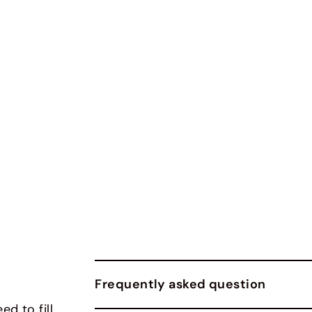
Frequently asked question
ed to fill