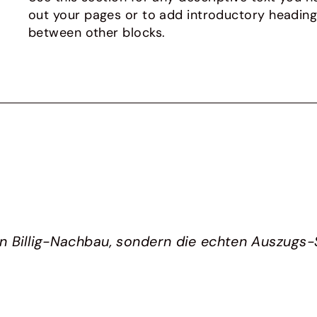
out your pages or to add introductory headin
between other blocks.
in Billig-Nachbau, sondern die echten Auszugs-