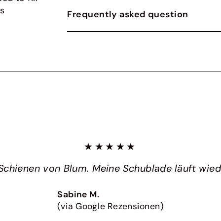
gs
Frequently asked question
★★★★★
Schienen von Blum. Meine Schublade läuft wieder
Sabine M.
(via Google Rezensionen)