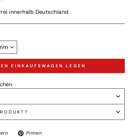
rei innerhalb Deutschland
DEN EINKAUFSWAGEN LEGEN
ochen
PRODUKT?
Auf
Auf
tern
Pinnen