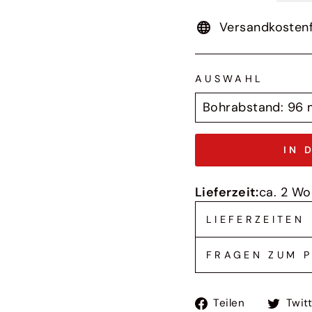
Versandkostenf
AUSWAHL
IN 
Lieferzeit:
ca. 2 W
LIEFERZEITEN
FRAGEN ZUM 
Auf
Teilen
Twit