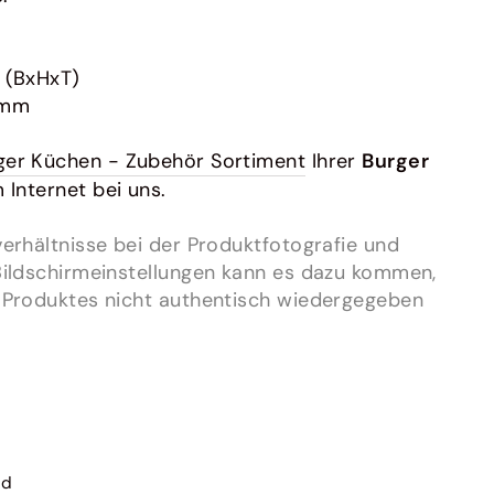
 (BxHxT)
 mm
ger Küchen - Zubehör Sortiment
Ihrer
Burger
m Internet bei uns.
erhältnisse bei der Produktfotografie und
Bildschirmeinstellungen kann es dazu kommen,
 Produktes nicht authentisch wiedergegeben
nd