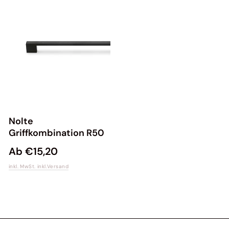
Nolte
Griffkombination R50
Ab €15,20
inkl. MwSt. inkl.
Versand